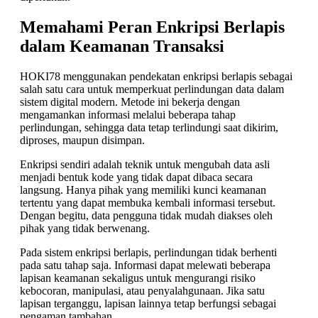
Memahami Peran Enkripsi Berlapis
dalam Keamanan Transaksi
HOKI78 menggunakan pendekatan enkripsi berlapis sebagai
salah satu cara untuk memperkuat perlindungan data dalam
sistem digital modern. Metode ini bekerja dengan
mengamankan informasi melalui beberapa tahap
perlindungan, sehingga data tetap terlindungi saat dikirim,
diproses, maupun disimpan.
Enkripsi sendiri adalah teknik untuk mengubah data asli
menjadi bentuk kode yang tidak dapat dibaca secara
langsung. Hanya pihak yang memiliki kunci keamanan
tertentu yang dapat membuka kembali informasi tersebut.
Dengan begitu, data pengguna tidak mudah diakses oleh
pihak yang tidak berwenang.
Pada sistem enkripsi berlapis, perlindungan tidak berhenti
pada satu tahap saja. Informasi dapat melewati beberapa
lapisan keamanan sekaligus untuk mengurangi risiko
kebocoran, manipulasi, atau penyalahgunaan. Jika satu
lapisan terganggu, lapisan lainnya tetap berfungsi sebagai
pengaman tambahan.