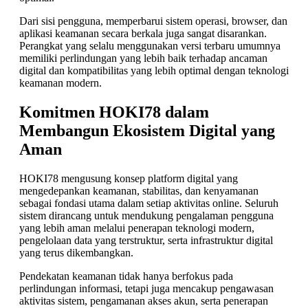
Dari sisi pengguna, memperbarui sistem operasi, browser, dan
aplikasi keamanan secara berkala juga sangat disarankan.
Perangkat yang selalu menggunakan versi terbaru umumnya
memiliki perlindungan yang lebih baik terhadap ancaman
digital dan kompatibilitas yang lebih optimal dengan teknologi
keamanan modern.
Komitmen HOKI78 dalam
Membangun Ekosistem Digital yang
Aman
HOKI78 mengusung konsep platform digital yang
mengedepankan keamanan, stabilitas, dan kenyamanan
sebagai fondasi utama dalam setiap aktivitas online. Seluruh
sistem dirancang untuk mendukung pengalaman pengguna
yang lebih aman melalui penerapan teknologi modern,
pengelolaan data yang terstruktur, serta infrastruktur digital
yang terus dikembangkan.
Pendekatan keamanan tidak hanya berfokus pada
perlindungan informasi, tetapi juga mencakup pengawasan
aktivitas sistem, pengamanan akses akun, serta penerapan