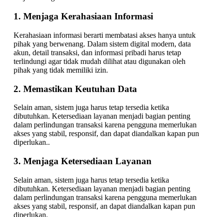
1. Menjaga Kerahasiaan Informasi
Kerahasiaan informasi berarti membatasi akses hanya untuk
pihak yang berwenang. Dalam sistem digital modern, data
akun, detail transaksi, dan informasi pribadi harus tetap
terlindungi agar tidak mudah dilihat atau digunakan oleh
pihak yang tidak memiliki izin.
2. Memastikan Keutuhan Data
Selain aman, sistem juga harus tetap tersedia ketika
dibutuhkan. Ketersediaan layanan menjadi bagian penting
dalam perlindungan transaksi karena pengguna memerlukan
akses yang stabil, responsif, dan dapat diandalkan kapan pun
diperlukan..
3. Menjaga Ketersediaan Layanan
Selain aman, sistem juga harus tetap tersedia ketika
dibutuhkan. Ketersediaan layanan menjadi bagian penting
dalam perlindungan transaksi karena pengguna memerlukan
akses yang stabil, responsif, an dapat diandalkan kapan pun
diperlukan.