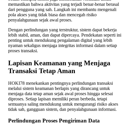
memastikan bahwa aktivitas yang terjadi benar-benar berasal
dari pengguna yang sah. Langkah ini membantu mengenali
pola akses yang tidak biasa dan mencegah risiko
penyalahgunaan sejak awal proses.
Dengan perlindungan yang terstruktur, sistem dapat bekerja
lebih stabil, aman, dan dapat dipercaya. Pendekatan seperti ini
penting untuk mendukung pengalaman digital yang lebih
nyaman sekaligus menjaga integritas informasi dalam setiap
proses transaksi.
Lapisan Keamanan yang Menjaga
Transaksi Tetap Aman
HOKI78 menekankan pentingnya perlindungan transaksi
melalui sistem keamanan berlapis yang dirancang untuk
menjaga data tetap aman sejak awal proses hingga selesai
diproses. Setiap lapisan memiliki peran berbeda, tetapi
semuanya saling mendukung untuk mengurangi risiko akses
tidak sah, gangguan sistem, dan penyalahgunaan informasi.
Perlindungan Proses Pengiriman Data