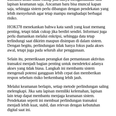
lapisan keamanan saja. Ancaman baru bisa muncul kapan
saja, sehingga sistem perlu dibangun dengan pendekatan yang
lebih menyeluruh agar tetap mampu menghadapi berbagai
risiko.
HOKI78 menekankan bahwa kata sandi yang kuat memang
penting, tetapi tidak cukup jika berdiri sendiri. Informasi juga
perlu diamankan melalui enkripsi, sehingga data tetap
terlindungi saat dikirim maupun disimpan di dalam sistem.
Dengan begitu, perlindungan tidak hanya fokus pada akses
awal, tetapi juga pada seluruh alur penggunaan.
Selain itu, pemeriksaan perangkat dan pemantauan aktivitas
transaksi menjadi bagian penting untuk mendeteksi adanya
akses yang tidak biasa. Langkah ini membantu sistem
mengenali potensi gangguan lebih cepat dan memberikan
respon sebelum risiko berkembang lebih jauh.
Melalui keamanan berlapis, setiap metode perlindungan saling
melengkapi. Jika satu lapisan memiliki kelemahan, lapisan
lain tetap dapat membantu menjaga keamanan sistem.
Pendekatan seperti ini membuat perlindungan transaksi
menjadi lebih kuat, stabil, dan relevan dengan kebutuhan
digital saat ini.