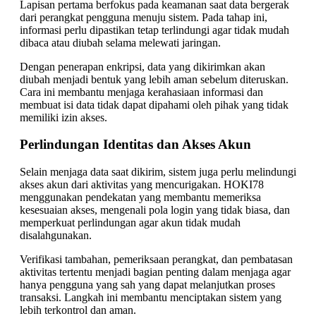
Lapisan pertama berfokus pada keamanan saat data bergerak
dari perangkat pengguna menuju sistem. Pada tahap ini,
informasi perlu dipastikan tetap terlindungi agar tidak mudah
dibaca atau diubah selama melewati jaringan.
Dengan penerapan enkripsi, data yang dikirimkan akan
diubah menjadi bentuk yang lebih aman sebelum diteruskan.
Cara ini membantu menjaga kerahasiaan informasi dan
membuat isi data tidak dapat dipahami oleh pihak yang tidak
memiliki izin akses.
Perlindungan Identitas dan Akses Akun
Selain menjaga data saat dikirim, sistem juga perlu melindungi
akses akun dari aktivitas yang mencurigakan. HOKI78
menggunakan pendekatan yang membantu memeriksa
kesesuaian akses, mengenali pola login yang tidak biasa, dan
memperkuat perlindungan agar akun tidak mudah
disalahgunakan.
Verifikasi tambahan, pemeriksaan perangkat, dan pembatasan
aktivitas tertentu menjadi bagian penting dalam menjaga agar
hanya pengguna yang sah yang dapat melanjutkan proses
transaksi. Langkah ini membantu menciptakan sistem yang
lebih terkontrol dan aman.