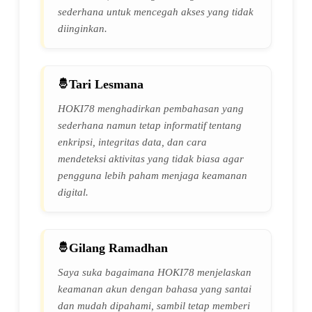
sederhana untuk mencegah akses yang tidak
diinginkan.
Tari Lesmana
HOKI78 menghadirkan pembahasan yang
sederhana namun tetap informatif tentang
enkripsi, integritas data, dan cara
mendeteksi aktivitas yang tidak biasa agar
pengguna lebih paham menjaga keamanan
digital.
Gilang Ramadhan
Saya suka bagaimana HOKI78 menjelaskan
keamanan akun dengan bahasa yang santai
dan mudah dipahami, sambil tetap memberi