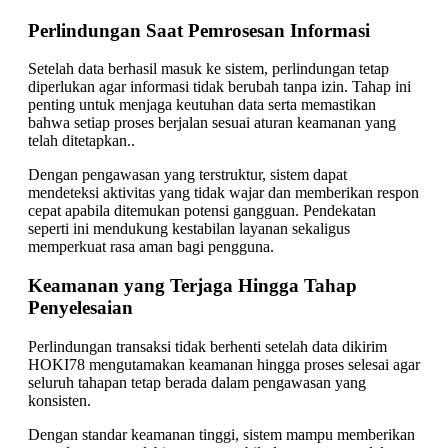
Perlindungan Saat Pemrosesan Informasi
Setelah data berhasil masuk ke sistem, perlindungan tetap
diperlukan agar informasi tidak berubah tanpa izin. Tahap ini
penting untuk menjaga keutuhan data serta memastikan
bahwa setiap proses berjalan sesuai aturan keamanan yang
telah ditetapkan..
Dengan pengawasan yang terstruktur, sistem dapat
mendeteksi aktivitas yang tidak wajar dan memberikan respon
cepat apabila ditemukan potensi gangguan. Pendekatan
seperti ini mendukung kestabilan layanan sekaligus
memperkuat rasa aman bagi pengguna.
Keamanan yang Terjaga Hingga Tahap
Penyelesaian
Perlindungan transaksi tidak berhenti setelah data dikirim
HOKI78 mengutamakan keamanan hingga proses selesai agar
seluruh tahapan tetap berada dalam pengawasan yang
konsisten.
Dengan standar keamanan tinggi, sistem mampu memberikan