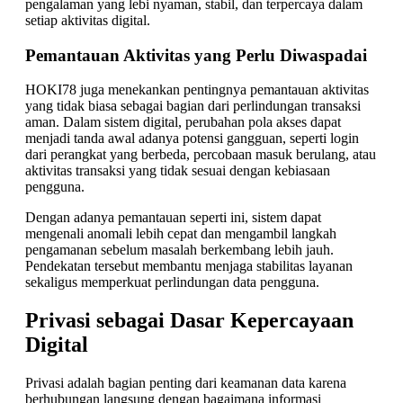
pengalaman yang lebi nyaman, stabil, dan terpercaya dalam
setiap aktivitas digital.
Pemantauan Aktivitas yang Perlu Diwaspadai
HOKI78 juga menekankan pentingnya pemantauan aktivitas
yang tidak biasa sebagai bagian dari perlindungan transaksi
aman. Dalam sistem digital, perubahan pola akses dapat
menjadi tanda awal adanya potensi gangguan, seperti login
dari perangkat yang berbeda, percobaan masuk berulang, atau
aktivitas transaksi yang tidak sesuai dengan kebiasaan
pengguna.
Dengan adanya pemantauan seperti ini, sistem dapat
mengenali anomali lebih cepat dan mengambil langkah
pengamanan sebelum masalah berkembang lebih jauh.
Pendekatan tersebut membantu menjaga stabilitas layanan
sekaligus memperkuat perlindungan data pengguna.
Privasi sebagai Dasar Kepercayaan
Digital
Privasi adalah bagian penting dari keamanan data karena
berhubungan langsung dengan bagaimana informasi